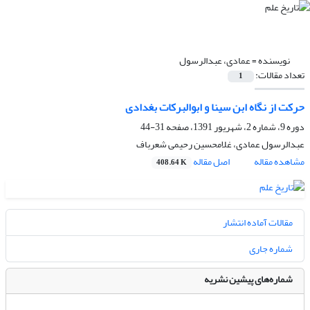
نویسنده =
عمادی، عبدالرسول
تعداد مقالات:
1
حرکت از نگاه ابن سینا و ابوالبرکات بغدادی
دوره 9، شماره 2، شهریور 1391، صفحه
31-44
عبدالرسول عمادی، غلامحسین رحیمی شعرباف
مشاهده مقاله
اصل مقاله
408.64 K
مقالات آماده انتشار
شماره جاری
شماره‌های پیشین نشریه