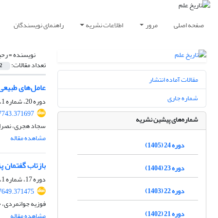
صفحه اصلی
مرور
اطلاعات نشریه
راهنمای نویسندگان
نویسنده =
رحی
تعداد مقالات:
2
مقالات آماده انتشار
عامل‌های طبیعی-
شماره جاری
دوره 20، شماره 1، مرداد 1401، صفحه
47743.371697
شماره‌های پیشین نشریه
سجاد هجری، نصرال
مشاهده مقاله
دوره 24 (1405)
بازتاب گفتمان 
دوره 23 (1404)
دوره 17، شماره 1، شهریور 1398، صفحه
دوره 22 (1403)
77649.371475
فوزیه جوانمردی، ح
دوره 21 (1402)
مشاهده مقاله