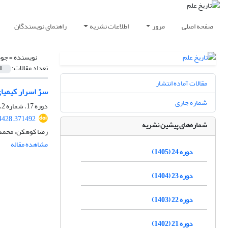
صفحه اصلی
مرور
اطلاعات نشریه
راهنمای نویسندگان
نویسنده =
جوه
تعداد مقالات:
1
مقالات آماده انتشار
سرّ اسرار کیمیا
شماره جاری
دوره 17، شماره 2، اسفند 1398، صفحه
84428.371492
شماره‌های پیشین نشریه
رضا کوهکن، محمد
مشاهده مقاله
دوره 24 (1405)
دوره 23 (1404)
دوره 22 (1403)
دوره 21 (1402)