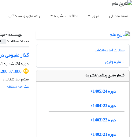
صفحه اصلی
مرور
اطلاعات نشریه
راهنمای نویسندگان
نویسنده =
میث
تعداد مقالات:
1
مقالات آماده انتشار
گذار مفهومی در 
شماره جاری
دوره 24، شماره 1، شهریور 1405، صفحه
11280.371880
شماره‌های پیشین نشریه
میثم خداشناس
مشاهده مقاله
دوره 24 (1405)
دوره 23 (1404)
دوره 22 (1403)
دوره 21 (1402)