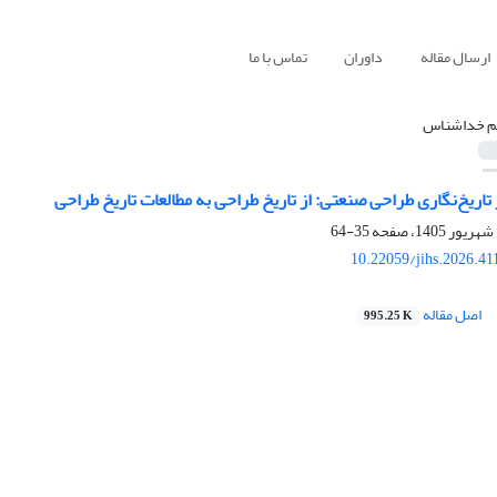
ارسال مقاله
داوران
تماس با ما
م خداشناس
تاریخ‌نگاری طراحی صنعتی: از تاریخ طراحی به مطالعات تاریخ طراحی
35-64
10.22059/jihs.2026.4
اصل مقاله
995.25 K