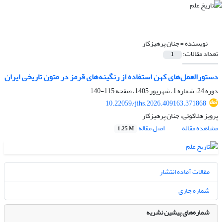
نویسنده =
جنان پرهیزکار
تعداد مقالات:
1
دستورالعمل‌های کهن استفاده از رنگینه‌های قرمز در متون تاریخی ایران
دوره 24، شماره 1، شهریور 1405، صفحه
115-140
10.22059/jihs.2026.409163.371868
پرویز هلاکوئی، جنان پرهیزکار
مشاهده مقاله
اصل مقاله
1.25 M
مقالات آماده انتشار
شماره جاری
شماره‌های پیشین نشریه