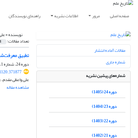
صفحه اصلی
مرور
اطلاعات نشریه
راهنمای نویسندگان
نویسنده =
علی
تعداد مقالات:
1
مقالات آماده انتشار
تطبیق معرفت‌شنا
شماره جاری
دوره 24، شماره 1، شهریور 1405، صفحه
11120.371877
شماره‌های پیشین نشریه
علی واعظی مقدم، 
مشاهده مقاله
دوره 24 (1405)
دوره 23 (1404)
دوره 22 (1403)
دوره 21 (1402)