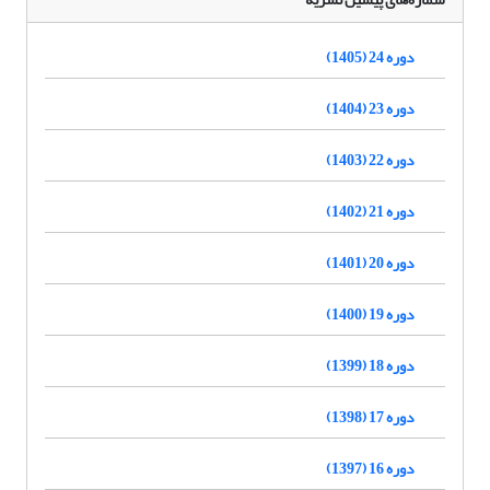
دوره 24 (1405)
دوره 23 (1404)
دوره 22 (1403)
دوره 21 (1402)
دوره 20 (1401)
دوره 19 (1400)
دوره 18 (1399)
دوره 17 (1398)
دوره 16 (1397)