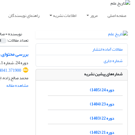
صفحه اصلی
مرور
اطلاعات نشریه
راهنمای نویسندگان
نویسنده =
صال
تعداد مقالات:
1
مقالات آماده انتشار
بررسی محتوای رسا
شماره جاری
دوره 24، شماره 1، شهریور 1405، صفحه
14041.371900
شماره‌های پیشین نشریه
محمد صالح زاده، 
مشاهده مقاله
دوره 24 (1405)
دوره 23 (1404)
دوره 22 (1403)
دوره 21 (1402)