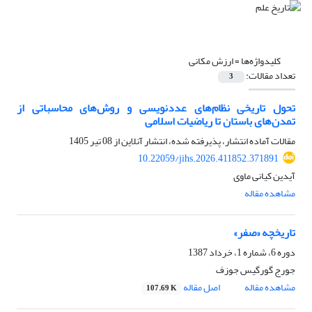
کلیدواژه‌ها =
ارزش مکانی
تعداد مقالات:
3
تحول تاریخی نظام‌های عددنویسی و روش‌های محاسباتی از
تمدن‌های باستان تا ریاضیات اسلامی
مقالات آماده انتشار، پذیرفته شده، انتشار آنلاین از
08 تیر 1405
10.22059/jihs.2026.411852.371891
آیدین کیانی ماوی
مشاهده مقاله
تاریخچه «صفر»
دوره 6، شماره 1، خرداد 1387
جورج گورگیس جوزف
مشاهده مقاله
اصل مقاله
107.69 K