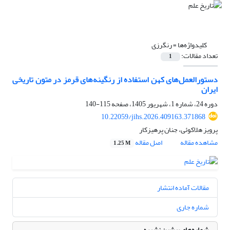
کلیدواژه‌ها =
رنگرزی
تعداد مقالات:
1
دستورالعمل‌های کهن استفاده از رنگینه‌های قرمز در متون تاریخی
ایران
دوره 24، شماره 1، شهریور 1405، صفحه
115-140
10.22059/jihs.2026.409163.371868
پرویز هلاکوئی، جنان پرهیزکار
مشاهده مقاله
اصل مقاله
1.25 M
مقالات آماده انتشار
شماره جاری
شماره‌های پیشین نشریه