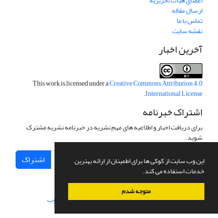
اعضای هیات تحریریه
ارسال مقاله
تماس با ما
نقشه سایت
آخرین اخبار
This work is licensed under a
Creative Commons Attribution 4.0
.
International License
اشتراک خبرنامه
برای دریافت اخبار و اطلاعیه های مهم نشریه در خبرنامه نشریه مشترک
شوید.
اشتراک
این وب سایت از کوکی ها برای اطمینان از ارائه بهترین
خدمات استفاده می کند.
متوجه شدم
سامانه مدیریت نشریات علمی.
طراحی و پیاده سازی از
سیناوب