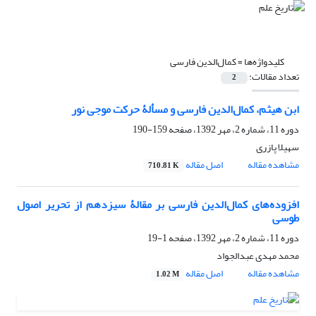
کلیدواژه‌ها =
کمال‌الدین فارسی
تعداد مقالات:
2
ابن هیثم، کمال‌الدین فارسی و مسألۀ حرکت موجی نور
دوره 11، شماره 2، مهر 1392، صفحه
159-190
سهیلا پازری
مشاهده مقاله
اصل مقاله
710.81 K
افزوده‌های کمال‌الدین فارسی بر مقالۀ سیزدهم از تحریر اصول
طوسی
دوره 11، شماره 2، مهر 1392، صفحه
1-19
محمد مهدی عبدالجواد
مشاهده مقاله
اصل مقاله
1.02 M