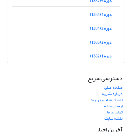
دوره 6 (1387)
دوره 4 (1385)
دوره 3 (1384)
دوره 2 (1383)
دوره 1 (1382)
دسترسی سریع
صفحه اصلی
درباره نشریه
اعضای هیات تحریریه
ارسال مقاله
تماس با ما
نقشه سایت
آخرین اخبار