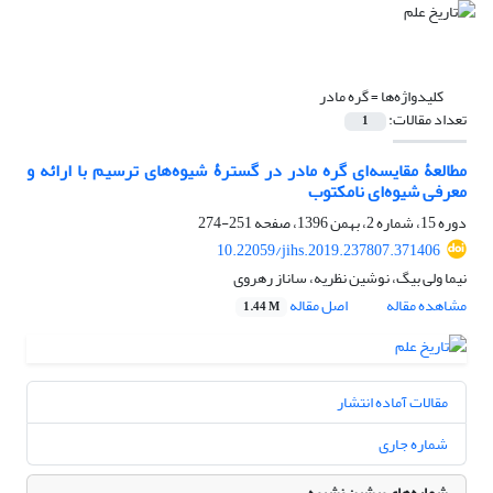
کلیدواژه‌ها =
گره مادر
تعداد مقالات:
1
مطالعۀ مقایسه‌ای گره مادر در گسترۀ شیوه‌های ترسیم با ارائه و
معرفی شیوه‌ای نامکتوب
دوره 15، شماره 2، بهمن 1396، صفحه
251-274
10.22059/jihs.2019.237807.371406
نیما ولی بیگ، نوشین نظریه، ساناز رهروی
مشاهده مقاله
اصل مقاله
1.44 M
مقالات آماده انتشار
شماره جاری
شماره‌های پیشین نشریه