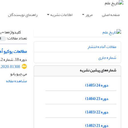
صفحه اصلی
مرور
اطلاعات نشریه
راهنمای نویسندگان
کلیدواژه‌ها =
ی
تعداد مقالات:
1
مقالات آماده انتشار
مطالعات یوکیو ا
شماره جاری
دوره 18، شماره 2، دی 1399، صفحه
s.2020.81308
شماره‌های پیشین نشریه
می چیو یانو
مشاهده مقاله
دوره 24 (1405)
دوره 23 (1404)
دوره 22 (1403)
دوره 21 (1402)