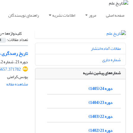
صفحه اصلی
مرور
اطلاعات نشریه
راهنمای نویسندگان
کلیدواژه‌ها =
ر
تعداد مقالات:
1
مقالات آماده انتشار
تاریخ رصدگری در ایران
شماره جاری
دوره 21، شماره 2، بهمن 1402، صفحه
56657.371782
شماره‌های پیشین نشریه
یونس کرامتی
مشاهده مقاله
دوره 24 (1405)
دوره 23 (1404)
دوره 22 (1403)
دوره 21 (1402)