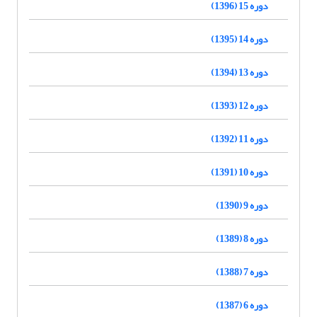
دوره 15 (1396)
دوره 14 (1395)
دوره 13 (1394)
دوره 12 (1393)
دوره 11 (1392)
دوره 10 (1391)
دوره 9 (1390)
دوره 8 (1389)
دوره 7 (1388)
دوره 6 (1387)