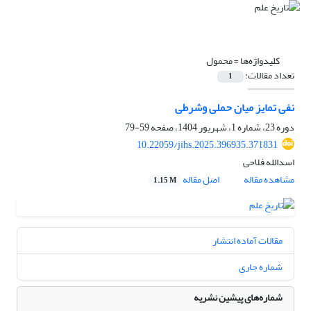
کلیدواژه‌ها =
محمول
تعداد مقالات:
1
نفی تمایز میان حملی وشرطی
دوره 23، شماره 1، شهریور 1404، صفحه
59-79
10.22059/jihs.2025.396935.371831
اسدالله فلاحی
مشاهده مقاله
اصل مقاله
1.15 M
مقالات آماده انتشار
شماره جاری
شماره‌های پیشین نشریه