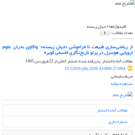
کلیدواژه‌ها =
جهانِ زیسته
تعداد مقالات:
1
از ریاضی‌سازی طبیعت تا فراموشی «جهانِ زیسته»: واکاوی بحران علوم
اروپاییِ هوسرل در پرتو تاریخ‌نگاریِ فلسفی کویره
مقالات آماده انتشار، پذیرفته شده، انتشار آنلاین از
22 فروردین 1405
10.22059/jihs.2026.411800.371884
مریم سلیمانی
مشاهده مقاله
مقالات آماده انتشار
شماره جاری
شماره‌های پیشین نشریه