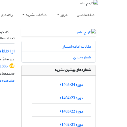
صفحه اصلی
مرور
اطلاعات نشریه
راهنمای 
کلیدوا
تعداد مقال
مقالات آماده انتشار
از اخلاط 
شماره جاری
دوره 24، شماره 1، شهریور 1405، صفحه
71886
شماره‌های پیشین نشریه
محمدصادق
مشاهده مق
دوره 24 (1405)
دوره 23 (1404)
دوره 22 (1403)
دوره 21 (1402)