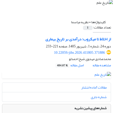
کلیدواژه‌ها =
نظریه میاسما
تعداد مقالات:
1
از اخلاط تا میکروب؛ درآمدی بر تاریخ بیماری
دوره 24، شماره 1، شهریور 1405، صفحه
221-233
10.22059/jihs.2026.411805.371886
محمدصادق مهدوی شیخ احمدلو
مشاهده مقاله
اصل مقاله
484.07 K
مقالات آماده انتشار
شماره جاری
شماره‌های پیشین نشریه