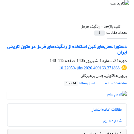
کلیدواژه‌ها =
رنگینه قرمز
تعداد مقالات:
1
دستورالعمل‌های کهن استفاده از رنگینه‌های قرمز در متون تاریخی
ایران
دوره 24، شماره 1، شهریور 1405، صفحه
115-140
10.22059/jihs.2026.409163.371868
پرویز هلاکوئی، جنان پرهیزکار
مشاهده مقاله
اصل مقاله
1.25 M
مقالات آماده انتشار
شماره جاری
شماره‌های پیشین نشریه