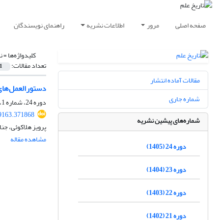
صفحه اصلی
مرور
اطلاعات نشریه
راهنمای نویسندگان
کلیدواژه‌ها =
ن
تعداد مقالات:
1
مقالات آماده انتشار
دستورالعمل‌های 
شماره جاری
دوره 24، شماره 1، شهریور 1405، صفحه
09163.371868
شماره‌های پیشین نشریه
پرویز هلاکوئی، جنا
مشاهده مقاله
دوره 24 (1405)
دوره 23 (1404)
دوره 22 (1403)
دوره 21 (1402)