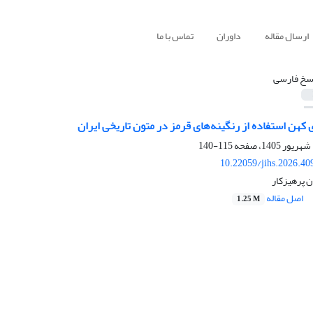
ارسال مقاله
داوران
تماس با ما
سخ فارسی
کهن استفاده از رنگینه‌های قرمز در متون تاریخی ایران
115-140
10.22059/jihs.2026.4
ن پرهیزکار
اصل مقاله
1.25 M