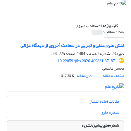
کلیدواژه‌ها =
سعادت دنیوی
تعداد مقالات:
1
نقش علوم عقلی و تجربی در سعادت ٱخروی از دیدگاه غزالی
دوره 23، شماره 2، اسفند 1404، صفحه
225-248
10.22059/jihs.2026.409831.371871
محسن قاسمی
مشاهده مقاله
اصل مقاله
517.75 K
مقالات آماده انتشار
شماره جاری
شماره‌های پیشین نشریه