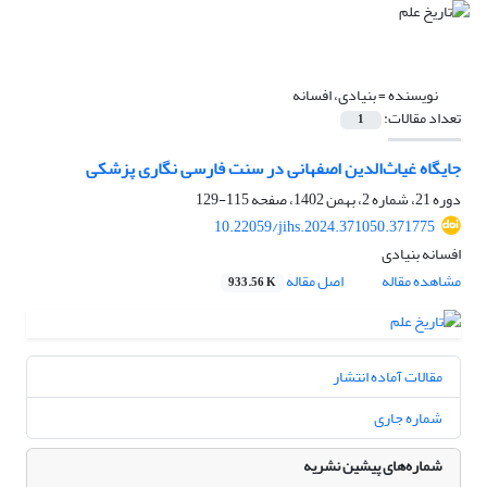
نویسنده =
بنیادی، افسانه
تعداد مقالات:
1
جایگاه غیاث‌الدین اصفهانی در سنت فارسی نگاری پزشکی
دوره 21، شماره 2، بهمن 1402، صفحه
115-129
10.22059/jihs.2024.371050.371775
افسانه بنیادی
مشاهده مقاله
اصل مقاله
933.56 K
مقالات آماده انتشار
شماره جاری
شماره‌های پیشین نشریه