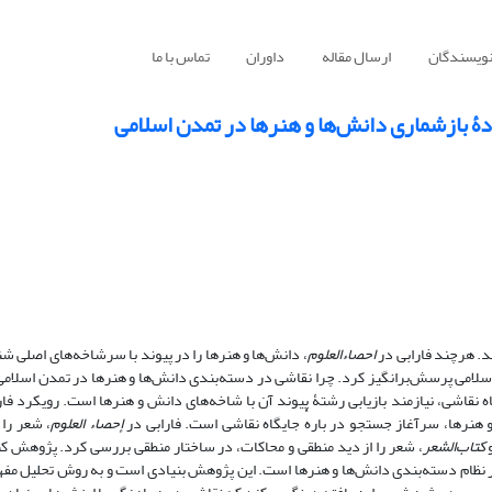
نویسندگان
ارسال مقاله
داوران
تماس با ما
ودۀ بازشماری دانش‌ها و هنرها در تمدن اسلامی
د. هرچند فارابی در
احصاءالعلوم
، دانش‌ها و هنرها را در پیوند با سرشاخه‌های اصلی ش
 اسلامی پرسش‌برانگیز کرد. چرا نقاشی در دسته‌بندی دانش‌ها و هنرها در تمدن اسلام
 نقاشی، نیازمند بازیابی رشتۀ پیوند آن با شاخه‌های دانش و هنرها است. رویکرد فار
 هنرها، سرآغاز جستجو در بارهٔ جایگاه نقاشی است. فارابی در
إحصاء العلوم
، شعر را 
کتاب‌الشعر
، شعر را از دید منطقی و محاکات، در ساختار منطقی بررسی کرد. پژوهش کن
در نظام دسته‌بندی دانش‌ها و هنرها است. این پژوهش بنیادی است و به روش تحلیل مفه