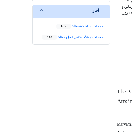
ی تمدن
انی و
آمار
ه درون
تعداد مشاهده مقاله
695
تعداد دریافت فایل اصل مقاله
432
The Po
Arts i
Maryam 