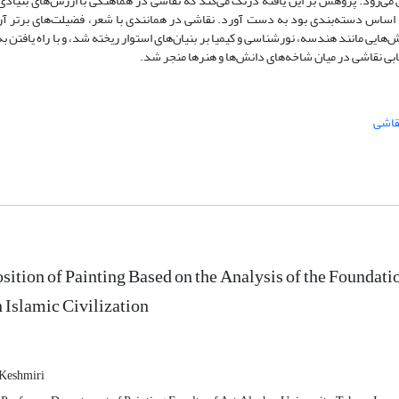
 می‌رود. پژوهش بر این یافته درنگ می‌کند که نقاشی در هماهنگی با ارزش‌های بنیاد
ه اساس دسته‌بندی بود به دست آورد. نقاشی در همانندی با شعر، فضیلت‌های برتر آرم
ش‌هایی مانند هندسه، نورشناسی و کیمیا بر بنیان‌های استوار ریخته شد، و با راه یافتن ب
ابی نقاشی در میان شاخه‌های دانش‌ها و هنرها منجر شد.
قاشی
sition of Painting Based on the Analysis of the Foundatio
n Islamic Civilization
Keshmiri