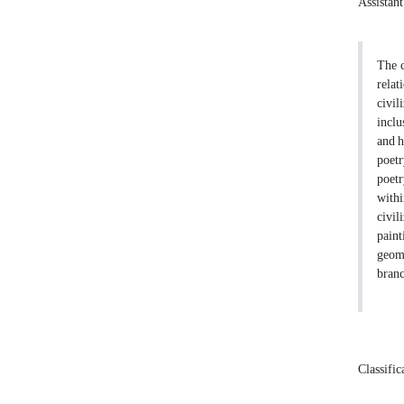
Assistant
The c
relat
civil
inclu
and h
poetr
poetr
withi
civil
paint
geome
branc
Classific