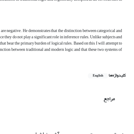
ns are negative. He demonstrates that the distinction between categorical and
ce they do not play a significant role in inference rules. Unlike subjects and
hat bear the primary burden of logical rules. Based on this, I will attempt to
inction between traditional and modern logic, and that these two systems of
کلیدواژه‌ها
English
مراجع