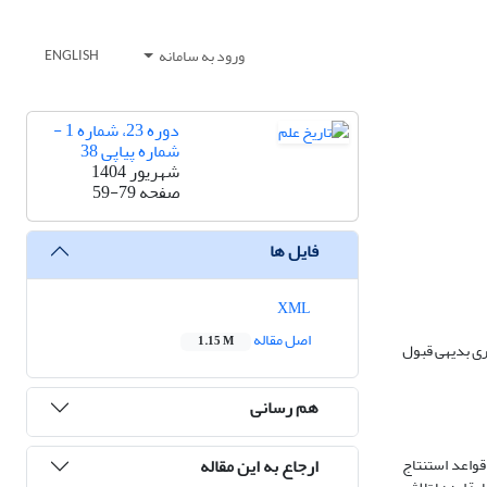
ورود به سامانه
ENGLISH
دوره 23، شماره 1 -
شماره پیاپی 38
شهریور 1404
صفحه
59-79
فایل ها
XML
اصل مقاله
1.15 M
ری بدیهی قبول
هم رسانی
ارجاع به این مقاله
قواعد استنتاج