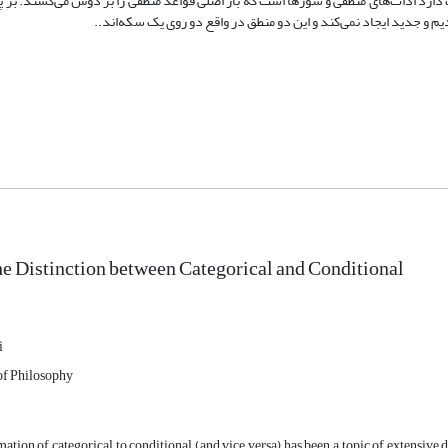
 دارد ادات‌های منطقی و سورها است که بار اصلی قواعد منطقی را بر دوش می‌کشند. بر پا
 و جدید ایجاد نمی‌کند و این دو منطق در واقع دو روی یک سکه‌اند..
he Distinction between Categorical and Conditional
i
 of Philosophy
ation of categorical to conditional (and vice versa) has been a topic of extensive di