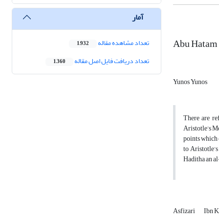
آمار
Abu Hatam ?
تعداد مشاهده مقاله
1,932
تعداد دریافت فایل اصل مقاله
1,360
Yunos Yunos
There are ref
Aristotle’s M
points which 
to Aristotle
Haditha an al
Asfizari
Ibn 