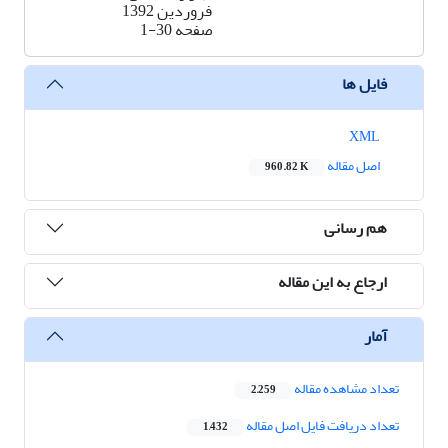
فروردین 1392
صفحه
1-30
فایل ها
XML
اصل مقاله
960.82 K
هم رسانی
ارجاع به این مقاله
آمار
تعداد مشاهده مقاله
2,259
تعداد دریافت فایل اصل مقاله
1,432