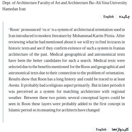
Dept. of Architecture, Faculty of Art and Architecture, Bu-Ali Sina University,
Hamedan, Iran
چکیده
English
“Roon”, pronounced “ruːn” is a system of architectural orientation used in
Iran introduced to modern literature by Mohammad Karim Pirnia. After
reviewing what he had mentioned about it, we will try to find its traces in
historic texts and see if they confirm exitence of such a system in Iranian
architecture of the past. Medical, geographical, and astronomical texts
have been the better candidates for such a search. Medical texts were
selected due to the benefits mentioned for the Roon, and geographical and
astronomical texts, due to their connection to the problem of orientation.
Results show that Roon has a long history and could be traced to at least
Avesta
. It probably had a religious aspect primarily. But in later periods it
was perceived as a system for matching architecture with regional
weather. Between these two points, several conceptual layers could be
seen in Roon, these layers were probably added to the first concept in
Islamic period, so its meaning for architects have changed
کلیدواژه‌ها
English