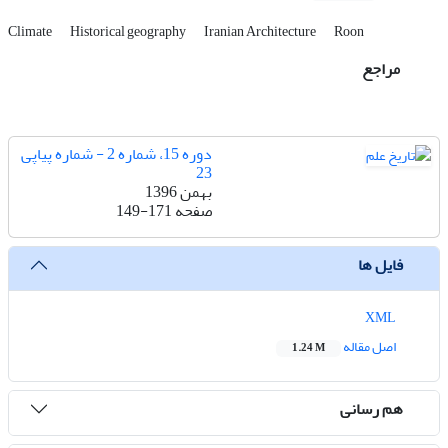
Climate
Historical geography
Iranian Architecture
Roon
مراجع
دوره 15، شماره 2 - شماره پیاپی
23
بهمن 1396
صفحه
149-171
فایل ها
XML
اصل مقاله
1.24 M
هم رسانی