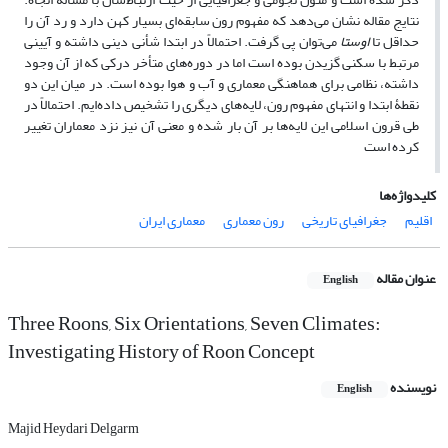
نتایج مقاله نشان می‌دهد که مفهوم رون سابقه‌ای بسیار کهن دارد و رد آن را
حداقل تا
اوستا
می‌توان پی گرفت. احتمالاً در ابتدا شأنی دینی داشته و آیینی
مرتبط با سکنی گزیدن بوده است اما در دوره‌های متأخر درکی که از آن وجود
داشته، نظامی برای هماهنگی معماری و آب‌ و هوا بوده است. در میان این دو
نقطۀ ابتدا و انتهای مفهوم رون، لایه‌های دیگری را تشخیص داده‌ایم. احتمالاً در
طی قرون اسلامی این لایه‌ها بر آن بار شده و معنی آن نیز نزد معماران تغییر
کرده است
کلیدواژه‌ها
اقلیم
جغرافیای تاریخی
رون معماری
معماری ایران
عنوان مقاله
English
Three Roons, Six Orientations, Seven Climates:
Investigating History of Roon Concept
نویسنده
English
Majid Heydari Delgarm