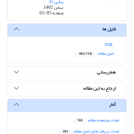
پیاپی 35
بهمن 1402
صفحه
65-85
فایل ها
XML
اصل مقاله
864.74 K
هم رسانی
ارجاع به این مقاله
آمار
تعداد مشاهده مقاله
760
تعداد دریافت فایل اصل مقاله
483