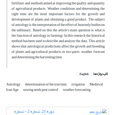
fertilizer, and methods aimed at improving the quality and quantity
of agricultural products. Weather conditions and determining the
right time are the most important factors for the growth and
development of plants and obtaining a good product. The subject
of astrology is the interpretation of the effect of heavenly bodies on
the sublunary. Based on this, the article's main question is, what is
the function of astrology in farming? In this research, the historical
method has been used to describe and analyze the data. This article
shows that astrological predictions affect the growth and breeding
of plants and agricultural products in two parts: weather forecast
and determining the harvesting time
کلیدواژه‌ها
English
Astrology
determination of the true time
irrigation
Medieval
Iran Age
sowing seeds pest control
weather forecasting
دوره 21، شماره 2 - شماره