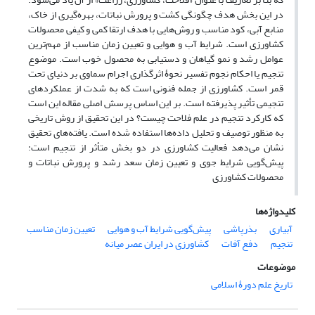
در این بخش هدف چگونگی کشت و پرورش نباتات، بهره‌گیری از خاک،
منابع آبی، کود مناسب و روش‌هایی با هدف ارتقا کمی و کیفی محصولات
کشاورزی است. شرایط آب و هوایی و تعیین زمان مناسب از مهم‌ترین
عوامل رشد و نمو گیاهان و دستیابی به محصول خوب است. موضوع
تنجیم یا احکام نجوم تفسیر نحوۀ اثرگذاری اجرام سماوی بر دنیای تحت
قمر است. کشاورزی از جمله فنونی است که به شدت از عملکردهای
تنجیمی تأثیر پذیرفته است. بر این اساس پرسش اصلی مقاله این است
که کارکرد تنجیم در علم فلاحت چیست؟ در این تحقیق از روش تاریخی
به منظور توصیف و تحلیل داده‌ها استفاده شده است. یافته‌های تحقیق
نشان می‌دهد فعالیت کشاورزی در دو بخش متأثر از تنجیم است:
پیش‌گویی شرایط جوی و تعیین زمان سعد رشد و پرورش نباتات و
محصولات کشاورزی
کلیدواژه‌ها
آبیاری
بذرپاشی
پیش‌گویی شرایط آب و هوایی
تعیین زمان مناسب
تنجیم
دفع آفات
کشاورزی در ایران عصر میانه
موضوعات
تاریخ علم دورۀ اسلامی