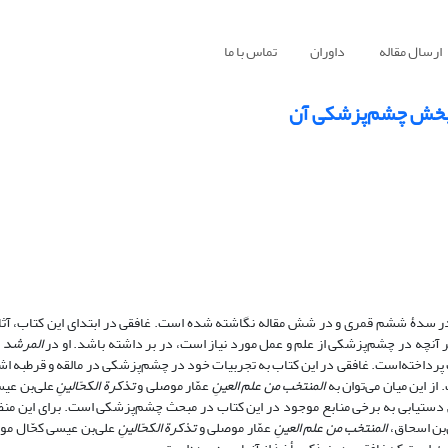
ارسال مقاله
داوران
تماس با ما
عِ بخش چشم‌پزشکی آن
ه در سدۀ ششم قمری و در شش مقاله نگاشته شده است. غافقی در ابتدای این کتاب، آ
ر آنچه در چشم‌پزشکی از علم و عمل مورد نیاز است، در بر داشته باشد. او در
المرشد
ع
داخته‌است. غافقی در این کتاب به تجربیات خود در چشم‌پزشکی در مالقه و قرطبه اش
 از این میان می‌توان به
المنتخب من علم العینِ
عمّار موصلی و
تذکرة الکحّالینِ
علی‌بن عیس
دستیابی به برخی منابع موجود در این کتاب در مبحث چشم‌پزشکی است. برای این منظ
بن اسحاق،
المنتخب من علم العینِ
عمّار موصلی و
تذکرة الکحّالینِ
علی‌بن عیسی کحّال مو