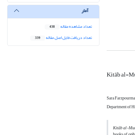
آمار
تعداد مشاهده مقاله
438
تعداد دریافت فایل اصل مقاله
339
Kitāb al-Mu
Sara Farzpourma
Department of Hi
Kitāb al-Mur
books of oph