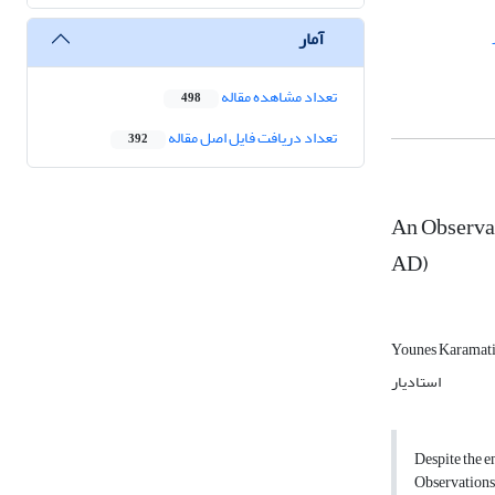
آمار
تعداد مشاهده مقاله
498
تعداد دریافت فایل اصل مقاله
392
An Observat
AD)
Younes Karamat
استادیار
Despite the 
Observations”