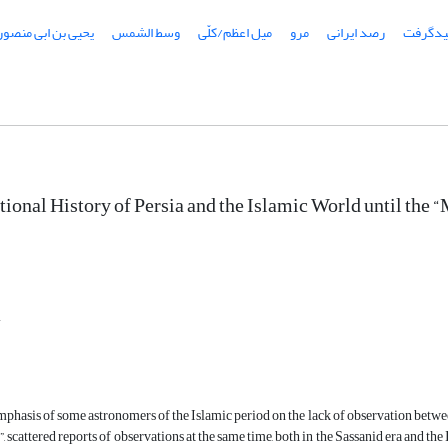
دگرفت
رصد ایرانی
مرو
میل اعظم/کلّی
وسط الشمس
یحیی بن ابی منصور
ional History of Persia and the Islamic World until th
i
emphasis of some astronomers of the Islamic period on the lack of observation b
, scattered reports of observations at the same time, both in the Sassanid era and the