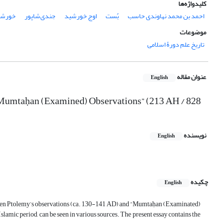
کلیدواژه‌ها
احمد بن محمد نهاوندی حاسب
بُست
اوج خورشید
جندی‌شاپور
خورشی
موضوعات
تاریخ علم دورۀ اسلامی
عنوان مقاله
English
e “Mumtaḥan (Examined) Observations” (213 AH / 828
نویسنده
English
چکیده
English
etween Ptolemy’s observations (ca. 130-141 AD) and “Mumtaḥan (Examinated)
 Islamic period, can be seen in various sources. The present essay contains the