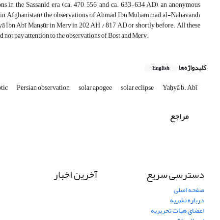
ions in the Sassanid era (ca. 470, 556, and ca. 633-634 AD), an anonymous
h in Afghanistan), the observations of Aḥmad Ibn Muḥammad al-Nahavandī
ā Ibn Abī Manṣūr in Merv in 202 AH / 817 AD or shortly before. All these
id not pay attention to the observations of Bost and Merv.
کلیدواژه‌ها
English
ptic
Persian observation
solar apogee
solar eclipse
Yaḥyā b. Abī
مراجع
دسترسی سریع
آخرین اخبار
صفحه اصلی
درباره نشریه
اعضای هیات تحریریه