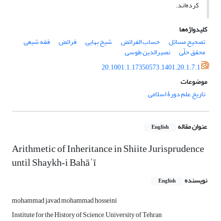
کرده‌اند.
کلیدواژه‌ها
تصحیح مسائل
حساب الفرائض
شیخ بهایی
فرائض
فقه شیعی
محقق حلّی
نصیرالدین طوسی
20.1001.1.17350573.1401.20.1.7.1
موضوعات
تاریخ علم دورۀ اسلامی
عنوان مقاله
English
Arithmetic of Inheritance in Shiite Jurisprudence
until Shaykh‐i Bahāʾī
نویسنده
English
mohammad javad mohammad hosseini
Institute for the History of Science, University of Tehran