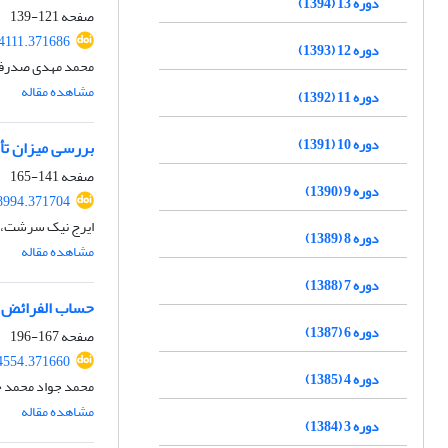
دوره 13 (1394)
صفحه
121-139
44111.371686
دوره 12 (1393)
محمد مهدی صدرفر
مشاهده مقاله
دوره 11 (1392)
دوره 10 (1391)
بررسی میزان تأثیرپذیری ابوالعز جزری (د. 602ق
صفحه
141-165
دوره 9 (1390)
48994.371704
ایرج نیک سرشت، 
دوره 8 (1389)
مشاهده مقاله
دوره 7 (1388)
حساب الفرائض در
دوره 6 (1387)
صفحه
167-196
34554.371660
دوره 4 (1385)
محمد جواد محمد 
مشاهده مقاله
دوره 3 (1384)