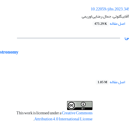
10.22059/jihs.2023.3
آقابیگلوئی، جمال رضایی اوریمی
اصل مقاله
475.29 K
ی
 Astronomy
اصل مقاله
1.05 M
This work is licensed under a
Creative Commons
.
Attribution 4.0 International License