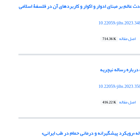
ث عالم بر مبنای ادوار و اکوار و کاربردهای آن در فلسفۀ اسلامی
10.22059/jihs.2023.3
اصل مقاله
714.36 K
 درباره رساله نیچریه
10.22059/jihs.2023.3
اصل مقاله
416.22 K
له «رویکرد پیشگیرانه و درمانی حمام در طب ایرانی»