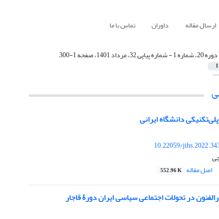
ارسال مقاله
داوران
تماس با ما
دوره 20، شماره 1 - شماره پیاپی 32، مرداد 1401، صفحه 1-300
1
ی
پلی‌تکنیکی دانشگاه ایرانی
10.22059/jihs.2022.3
چی
اصل مقاله
552.96 K
لفنون در تحولات اجتماعی سیاسی ایران دورۀ قاجار