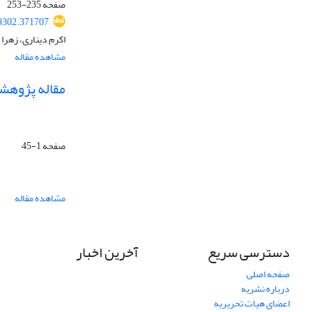
صفحه
235-253
49302.371707
اکرم دیناری، زهرا 
مشاهده مقاله
مقاله پژوهش
صفحه
1-45
مشاهده مقاله
دسترسی سریع
آخرین اخبار
صفحه اصلی
درباره نشریه
اعضای هیات تحریریه