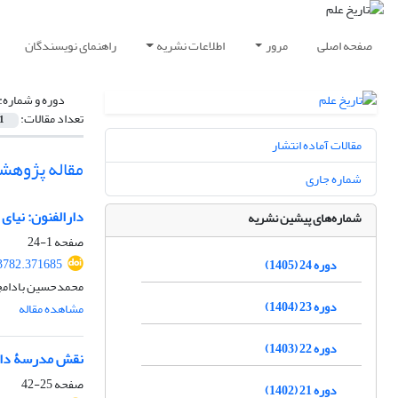
صفحه اصلی
مرور
اطلاعات نشریه
راهنمای نویسندگان
دوره و شماره:
تعداد مقالات:
1
مقالات آماده انتشار
مقاله پژوهش
شماره جاری
دارالفنون: نیای 
شماره‌های پیشین نشریه
صفحه
1-24
43782.371685
دوره 24 (1405)
محمدحسین بادام
دوره 23 (1404)
مشاهده مقاله
دوره 22 (1403)
نقش مدرسۀ دارا
صفحه
25-42
دوره 21 (1402)