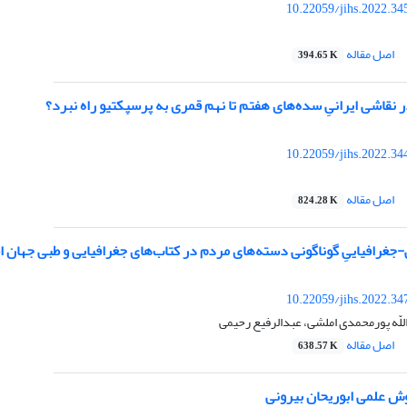
10.22059/jihs.2022.3
اصل مقاله
394.65 K
ر نقاشی ایرانیِ سده‌های هفتم تا نهم قمری به پرسپکتیو راه نبرد؟
10.22059/jihs.2022.3
اصل مقاله
824.28 K
جغرافیاییِ گوناگونی دسته‌های مردم در کتاب‌های جغرافیایی و طبی جهان اسل
10.22059/jihs.2022.3
لّه پورمحمدی املشی، عبدالرفیع رحیمی
اصل مقاله
638.57 K
وش‌ علمی ابوریحان بیرونی