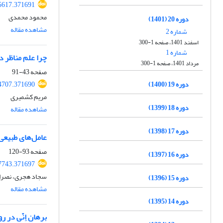
45617.371691
محمود محمدی
دوره 20 (1401)
مشاهده مقاله
شماره 2
اسفند 1401، صفحه 1-300
شماره 1
چرا علم مناظر د
مرداد 1401، صفحه 1-300
صفحه
43-91
دوره 19 (1400)
44707.371690
مریم کشمیری
دوره 18 (1399)
مشاهده مقاله
دوره 17 (1398)
عامل‌های طبیعی-
صفحه
93-120
دوره 16 (1397)
47743.371697
سجاد هجری، نصرال
دوره 15 (1396)
مشاهده مقاله
دوره 14 (1395)
برهان اِنّی در ر