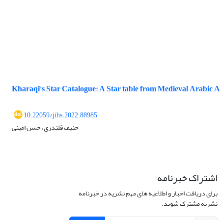
Kharaqī’s Star Catalogue: A Star table from Medieval Arabic
10.22059/jihs.2022.88985
حنیف قلندری، حسن امینی
اشتراک خبرنامه
برای دریافت اخبار و اطلاعیه های مهم نشریه در خبرنامه
نشریه مشترک شوید.