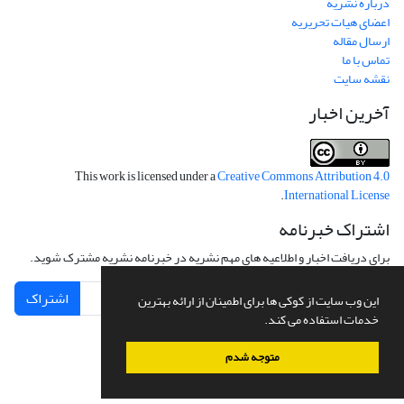
درباره نشریه
اعضای هیات تحریریه
ارسال مقاله
تماس با ما
نقشه سایت
آخرین اخبار
This work is licensed under a
Creative Commons Attribution 4.0
.
International License
اشتراک خبرنامه
برای دریافت اخبار و اطلاعیه های مهم نشریه در خبرنامه نشریه مشترک شوید.
اشتراک
این وب سایت از کوکی ها برای اطمینان از ارائه بهترین
خدمات استفاده می کند.
متوجه شدم
سامانه مدیریت نشریات علمی.
طراحی و پیاده سازی از
سیناوب