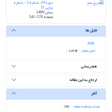
دوره 19، شماره 2 - شماره
پیاپی 31
بهمن 1400
صفحه
541-570
فایل ها
XML
اصل مقاله
1.21 M
هم رسانی
ارجاع به این مقاله
آمار
تعداد مشاهده مقاله
556