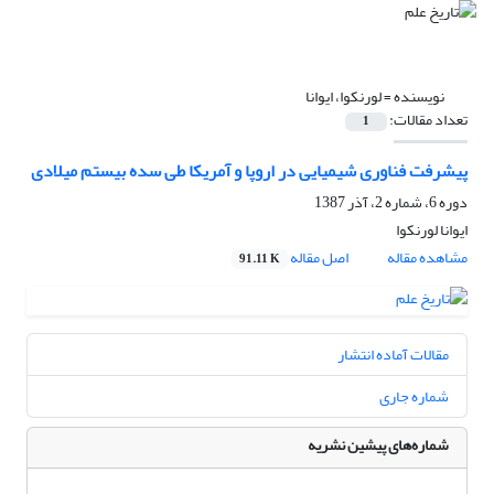
نویسنده =
لورنکوا، ایوانا
تعداد مقالات:
1
پیشرفت فناوری شیمیایی در اروپا و آمریکا طی سده بیستم میلادی
دوره 6، شماره 2، آذر 1387
ایوانا لورنکوا
مشاهده مقاله
اصل مقاله
91.11 K
مقالات آماده انتشار
شماره جاری
شماره‌های پیشین نشریه