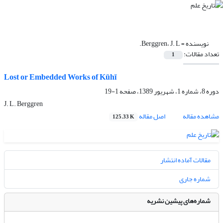
نویسنده =
Berggren، J. L.
تعداد مقالات:
1
Lost or Embedded Works of Kūhī
دوره 8، شماره 1، شهریور 1389، صفحه
1-19
J. L. Berggren
مشاهده مقاله
اصل مقاله
125.33 K
مقالات آماده انتشار
شماره جاری
شماره‌های پیشین نشریه