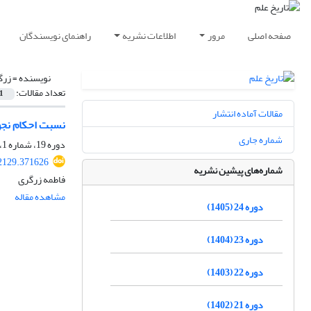
صفحه اصلی
مرور
اطلاعات نشریه
راهنمای نویسندگان
نویسنده =
زرگ
تعداد مقالات:
1
مقالات آماده انتشار
نسبت احکام نجوم
شماره جاری
دوره 19، شماره 1، مرداد 1400، صفحه
22129.371626
شماره‌های پیشین نشریه
فاطمه زرگری
مشاهده مقاله
دوره 24 (1405)
دوره 23 (1404)
دوره 22 (1403)
دوره 21 (1402)