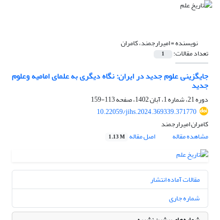
نویسنده =
امیرارجمند، کامران
تعداد مقالات:
1
جایگزینی علوم جدید در ایران: نگاه دیگری به علمای امامیه وعلوم
جدید
دوره 21، شماره 1، آبان 1402، صفحه
113-159
10.22059/jihs.2024.369339.371770
کامران امیرارجمند
مشاهده مقاله
اصل مقاله
1.13 M
مقالات آماده انتشار
شماره جاری
شماره‌های پیشین نشریه