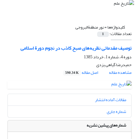
کلیدواژه‌ها =
نور منطقة‌البروجی
تعداد مقالات:
1
توصیف مقدماتی نظریه‌های صبح کاذب در نجوم دورة اسلامی
دوره 4، شماره 1، خرداد 1385
حمیدرضا گیاهی یزدی
مشاهده مقاله
اصل مقاله
590.34 K
مقالات آماده انتشار
شماره جاری
شماره‌های پیشین نشریه