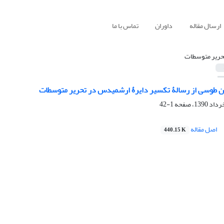
ارسال مقاله
داوران
تماس با ما
حریر متوسطات
ن طوسی از رسالۀ تکسیر دایرۀ ارشمیدس در تحریر متوسطات
1-42
اصل مقاله
440.15 K