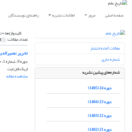
صفحه اصلی
مرور
اطلاعات نشریه
راهنمای نویسندگان
کلیدواژه‌ها =
ت
تعداد مقالات:
1
مقالات آماده انتشار
تحریر نصیرالدی
شماره جاری
دوره 9، شماره 1، خرداد 1390، صفحه
اریک فان لیت
شماره‌های پیشین نشریه
مشاهده مقاله
دوره 24 (1405)
دوره 23 (1404)
دوره 22 (1403)
دوره 21 (1402)