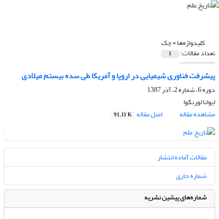
کلیدواژه‌ها =
چک
تعداد مقالات:
1
پیشرفت فناوری شیمیایی در اروپا و آمریکا طی سده بیستم میلادی
دوره 6، شماره 2، آذر 1387
ایوانا لورنکوا
مشاهده مقاله
اصل مقاله
91.11 K
مقالات آماده انتشار
شماره جاری
شماره‌های پیشین نشریه