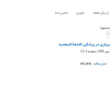
ارسال مقاله
داوران
تماس با ما
 میمورا
شیرازی در پزشکی، التحفة السعدیه
1-13
اصل مقاله
651.28 K