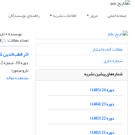
صفحه اصلی
مرور
اطلاعات نشریه
راهنمای نویسندگان
نویسنده =
تارو
تعداد مقالات:
1
مقالات آماده انتشار
اثر قطب‌الدین 
شماره جاری
دوره 10، شماره 2، مهر 1391، صفحه
تارو میمورا
شماره‌های پیشین نشریه
مشاهده مقاله
دوره 24 (1405)
دوره 23 (1404)
دوره 22 (1403)
دوره 21 (1402)