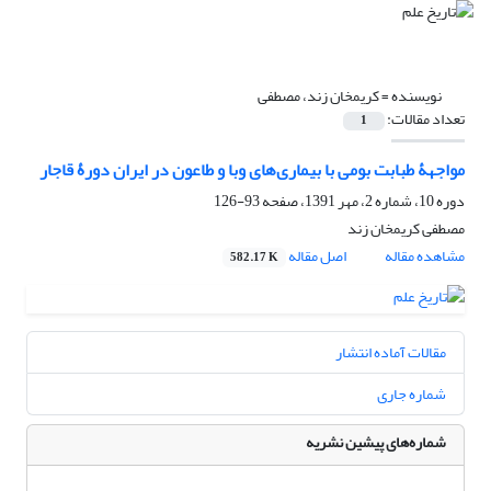
نویسنده =
کریمخان زند، مصطفی
تعداد مقالات:
1
مواجهۀ طبابت بومی با بیماری‌های وبا و طاعون در ایران دورۀ قاجار
دوره 10، شماره 2، مهر 1391، صفحه
93-126
مصطفی کریمخان زند
مشاهده مقاله
اصل مقاله
582.17 K
مقالات آماده انتشار
شماره جاری
شماره‌های پیشین نشریه