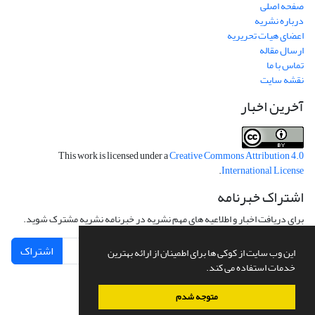
صفحه اصلی
درباره نشریه
اعضای هیات تحریریه
ارسال مقاله
تماس با ما
نقشه سایت
آخرین اخبار
This work is licensed under a
Creative Commons Attribution 4.0
.
International License
اشتراک خبرنامه
برای دریافت اخبار و اطلاعیه های مهم نشریه در خبرنامه نشریه مشترک شوید.
اشتراک
این وب سایت از کوکی ها برای اطمینان از ارائه بهترین
خدمات استفاده می کند.
متوجه شدم
سامانه مدیریت نشریات علمی.
طراحی و پیاده سازی از
سیناوب