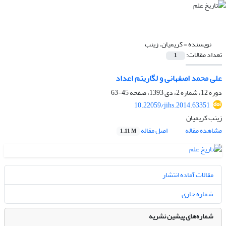
نویسنده =
کریمیان، زینب
تعداد مقالات:
1
علی محمد اصفهانی و لگاریتم اعداد
دوره 12، شماره 2، دی 1393، صفحه
45-63
10.22059/jihs.2014.63351
زینب کریمیان
مشاهده مقاله
اصل مقاله
1.11 M
مقالات آماده انتشار
شماره جاری
شماره‌های پیشین نشریه