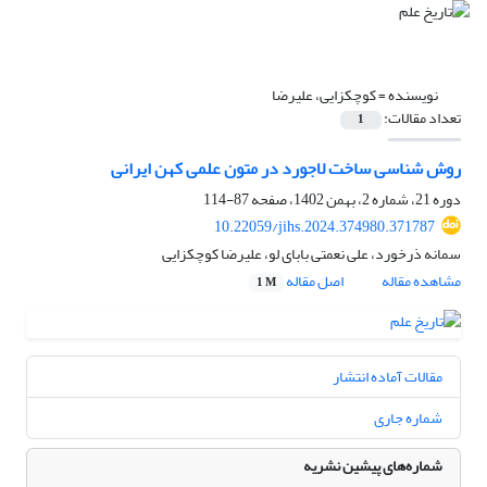
نویسنده =
کوچکزایی، علیرضا
تعداد مقالات:
1
روش شناسی ساخت لاجورد در متون علمی کهن ایرانی
دوره 21، شماره 2، بهمن 1402، صفحه
87-114
10.22059/jihs.2024.374980.371787
سمانه ذرخورد، علی نعمتی بابای لو، علیرضا کوچکزایی
مشاهده مقاله
اصل مقاله
1 M
مقالات آماده انتشار
شماره جاری
شماره‌های پیشین نشریه