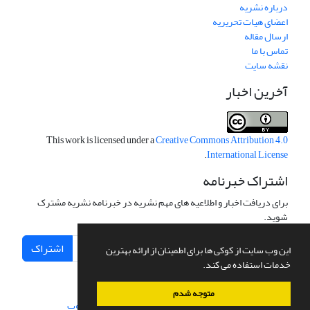
درباره نشریه
اعضای هیات تحریریه
ارسال مقاله
تماس با ما
نقشه سایت
آخرین اخبار
This work is licensed under a
Creative Commons Attribution 4.0
.
International License
اشتراک خبرنامه
برای دریافت اخبار و اطلاعیه های مهم نشریه در خبرنامه نشریه مشترک
شوید.
اشتراک
این وب سایت از کوکی ها برای اطمینان از ارائه بهترین
خدمات استفاده می کند.
متوجه شدم
سامانه مدیریت نشریات علمی.
طراحی و پیاده سازی از
سیناوب