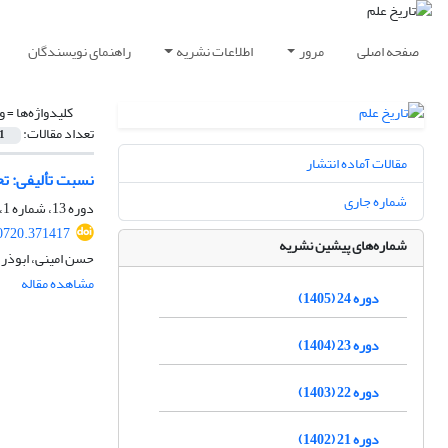
صفحه اصلی
مرور
اطلاعات نشریه
راهنمای نویسندگان
کلیدواژه‌ها =
و
تعداد مقالات:
1
مقالات آماده انتشار
نسبت تألیفی: تح
شماره جاری
دوره 13، شماره 1، خرداد 1394، صفحه
40720.371417
شماره‌های پیشین نشریه
حسن امینی، ابوذر 
مشاهده مقاله
دوره 24 (1405)
دوره 23 (1404)
دوره 22 (1403)
دوره 21 (1402)