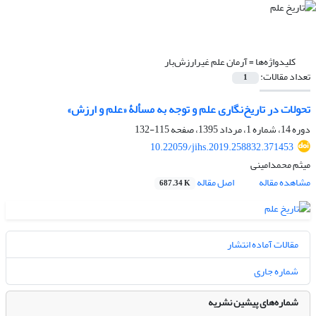
کلیدواژه‌ها =
آرمان علم غیرارزش‌بار
تعداد مقالات:
1
تحولات در تاریخ‌نگاری علم و توجه به مسألۀ «علم و ارزش»
دوره 14، شماره 1، مرداد 1395، صفحه
115-132
10.22059/jihs.2019.258832.371453
میثم محمدامینی
مشاهده مقاله
اصل مقاله
687.34 K
مقالات آماده انتشار
شماره جاری
شماره‌های پیشین نشریه